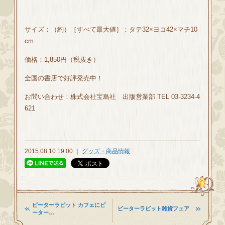
サイズ：（約）［すべて最大値］：タテ32×ヨコ42×マチ10
cm
価格：1,850円（税抜き）
全国の書店で好評発売中！
お問い合わせ：株式会社宝島社 出版営業部 TEL 03-3234-4
621
2015.08.10 19:00 ｜
グッズ・商品情報
ピーターラビット カフェにピ
ピーターラビット雑貨フェア
ーター…