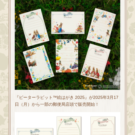
『ピーターラビット™︎絵はがき 2025』が2025年3月17
日（月）から一部の郵便局店頭で販売開始！