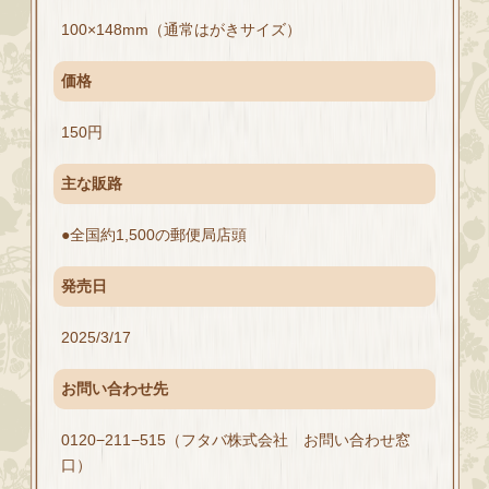
100×148mm（通常はがきサイズ）
価格
150円
主な販路
●全国約1,500の郵便局店頭
発売日
2025/3/17
お問い合わせ先
0120−211−515（フタバ株式会社 お問い合わせ窓
口）