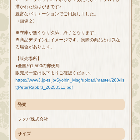
描かれた絵はがきです♪
豊富なバリエーションでご用意しました。
〈画像２〉
※在庫が無くなり次第、終了となります。
※商品デザインはイメージです。実際の商品とは異な
る場合があります。
【販売場所】
●全国約1,500の郵便局
販売局一覧は以下よりご確認ください。
https://www3.jp-ts.jp/Syohin_Msg/upload/master/280/lis
t(PeterRabbit)_20250311.pdf
発売
フタバ株式会社
サイズ