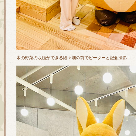
木の野菜の収穫ができる段々畑の前でピーターと記念撮影！