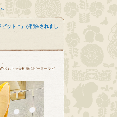
ラビット™」が開催されまし
」。
いのおもちゃ美術館にピーターラビ