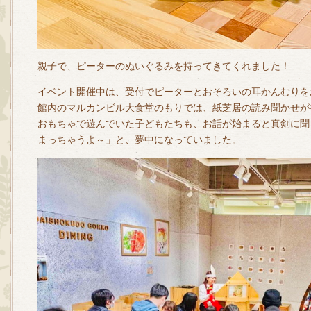
親子で、ピーターのぬいぐるみを持ってきてくれました！
イベント開催中は、受付でピーターとおそろいの耳かんむりを
館内のマルカンビル大食堂のもりでは、紙芝居の読み聞かせが
おもちゃで遊んでいた子どもたちも、お話が始まると真剣に聞
まっちゃうよ～」と、夢中になっていました。