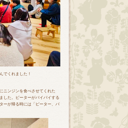
んでくれました！
にニンジンを食べさせてくれた
ました。ピーターがバイバイする
ターが帰る時には「ピーター、バ