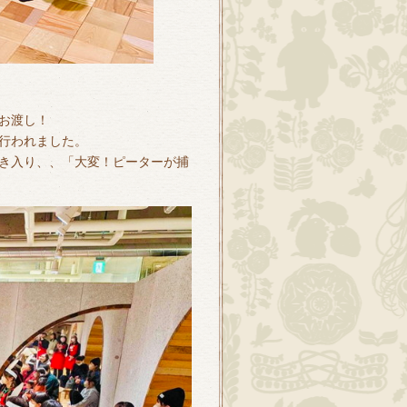
お渡し！
行われました。
き入り、、「大変！ピーターが捕