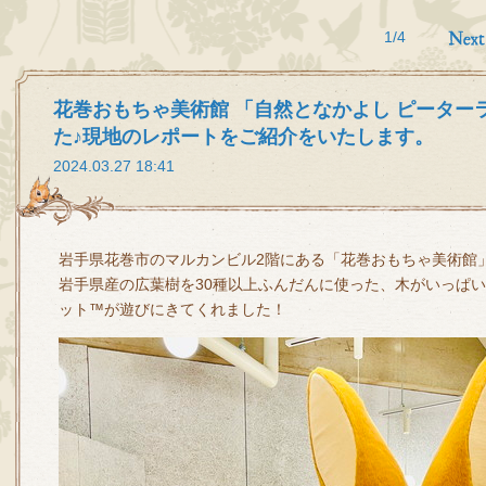
1/4
花巻おもちゃ美術館 「自然となかよし ピーター
た♪現地のレポートをご紹介をいたします。
2024.03.27 18:41
岩手県花巻市のマルカンビル2階にある「花巻おもちゃ美術館
岩手県産の広葉樹を30種以上ふんだんに使った、木がいっぱ
ット™が遊びにきてくれました！