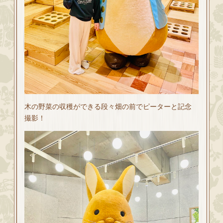
木の野菜の収穫ができる段々畑の前でピーターと記念
撮影！