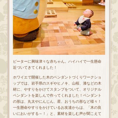
ピーターに興味津々な赤ちゃん。ハイハイで一生懸命
近づいてきてくれました！
ホワイエで開催した木のペンダントづくりワークショ
ップでは、岩手県のスギやヒノキ、山桜、漆などの木
材に、やすりをかけてスタンプをついて、オリジナル
ペンダントを楽しんで作ってくれました！ペンダント
の形は、丸太やにんじん、星、おうちの形など様々！
一生懸命やすりをかけているお友達からは、「木の良
いにおいがする～！」と、素材を楽しむ声が聞こえて