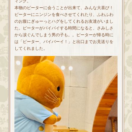
ィング。
本物のピーターに会うことが出来て、みんな大喜び！
ピーターにニンジンを食べさせてくれたり、ふわふわ
のお腹にぎゅーっとハグをしてくれるお友達がいまし
た。ピーターがバイバイする時間になると、さみしさ
から涙ぐんでしまう男の子も。。ピーターが帰る時に
は「ピーター、バイバーイ！」と出口までお見送りを
してくれました。