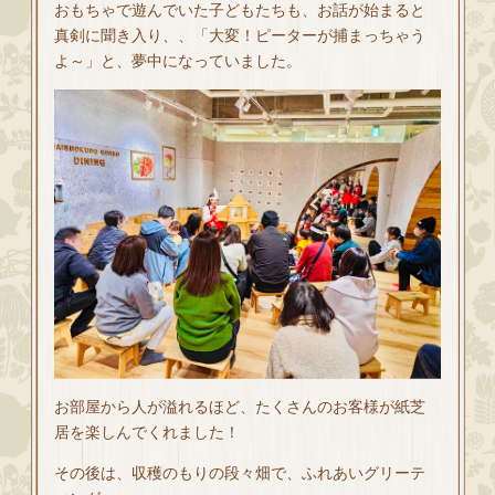
おもちゃで遊んでいた子どもたちも、お話が始まると
真剣に聞き入り、、「大変！ピーターが捕まっちゃう
よ～」と、夢中になっていました。
お部屋から人が溢れるほど、たくさんのお客様が紙芝
居を楽しんでくれました！
その後は、収穫のもりの段々畑で、ふれあいグリーテ