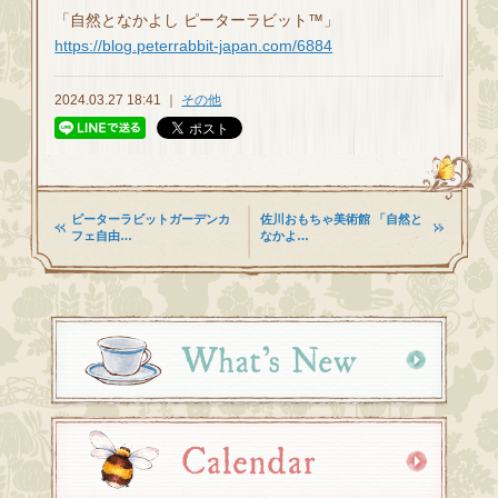
「自然となかよし ピーターラビット™」
https://blog.peterrabbit-japan.com/6884
2024.03.27 18:41 ｜
その他
ピーターラビットガーデンカ
佐川おもちゃ美術館 「自然と
フェ自由…
なかよ…