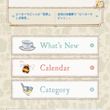
ピーターラビットが「世界ふ
自宅の冷蔵庫で「ピーターラ
しぎ発見…
ビット」…