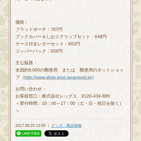
価格：
フラットポーチ：787円
ブックカバー＆しおりクリップセット：648円
ケース付きレターセット：602円
ジッパーパック：556円
主な販路：
全国約8,000の郵便局 または 郵便局のネットショッ
プ（
http://www.shop.post.japanpost.jp/
）
お問い合わせ：
お客様窓口：株式会社レッグス 0120‐434‐889
＜受付時間：10：00～17：00（土・日・祝日を除く）
＞
2017.08.25 12:00 ｜
グッズ・商品情報