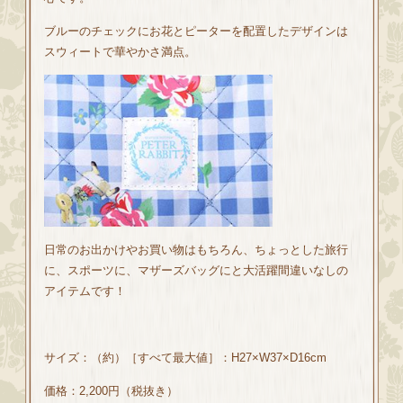
ブルーのチェックにお花とピーターを配置したデザインは
スウィートで華やかさ満点。
日常のお出かけやお買い物はもちろん、ちょっとした旅行
に、スポーツに、マザーズバッグにと大活躍間違いなしの
アイテムです！
サイズ：（約）［すべて最大値］：H27×W37×D16cm
価格：2,200円（税抜き）