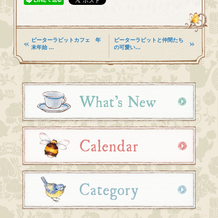
ピーターラビットカフェ 年
ピーターラビットと仲間たち
末年始 …
の可愛い…