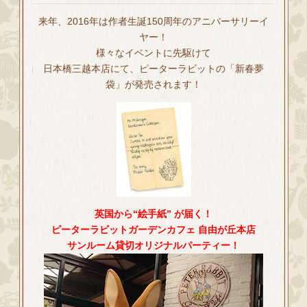
来年、2016年は作者生誕150周年のアニバーサリーイ
ヤー！
様々なイベントに先駆けて
日本橋三越本店にて、ピーターラビットの「新春夢
袋」が発売されます！
英国から“絵手紙” が届く！
ピーターラビットガーデンカフェ 自由が丘本店
サンルーム貸切オリジナルパーティー！