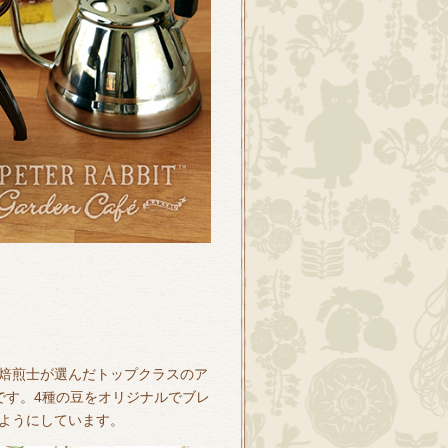
焙煎士が選んだトップクラスのア
です。4種の豆をオリジナルでブレ
ようにしています。