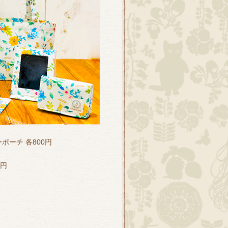
ーポーチ 各800円
0円