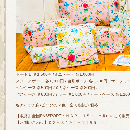
トートＬ 各1,500円 /ミニトート 各1,000円
スクエアポーチ 各1,000円 / 台形ポーチ 各1,200円 / サニタリ
ペンケース 各500円 /メガネケース 各800円 /
パスケース 各800円 /ミラー 各1,000円 / カードケース 各1,20
各アイテム白/ピンクの２色 全て税抜き価格
【販路】全国PASSPORT・ＨＡＰＩＮＳ・ｉ＊Ｒasicにて販売
【お問い合わせ】０３－３４９４－４４９５