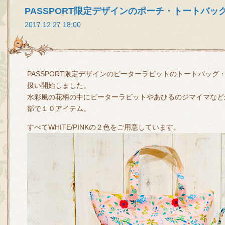
PASSPORT限定デザインのポーチ・トートバッ
2017.12.27 18:00
PASSPORT限定デザインのピーターラビットのトートバッ
扱い開始しました。
水彩風の花柄の中にピーターラビットやあひるのジマイマなど
部で１０アイテム。
すべてWHITE/PINKの２色をご用意しています。