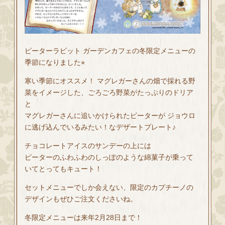
ピーターラビット ガーデンカフェの冬限定メニューの
季節になりました⭐︎
寒い季節にオススメ！ マグレガーさんの畑で採れる野
菜をイメージした、ごろごろ野菜がたっぷりのドリア
と
マグレガーさんに追いかけられたピーターが ジョウロ
に逃げ込んでいるみたい！なデザートプレート♪
チョコレートアイスのサンデーの上には
ピーターのふわふわのしっぽのような綿菓子が乗って
いてとってもキュート！
セットメニューでしか会えない、限定のカプチーノの
デザインもぜひご注文くださいね。
冬限定メニューは来年2月28日まで！