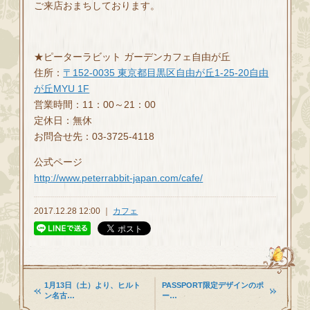
ご来店おまちしております。
★ピーターラビット ガーデンカフェ自由が丘
住所：
〒152-0035 東京都目黒区自由が丘1-25-20自由
が丘MYU 1F
営業時間：11：00～21：00
定休日：無休
お問合せ先：03-3725-4118
公式ページ
http://www.peterrabbit-japan.com/cafe/
2017.12.28 12:00 ｜
カフェ
1月13日（土）より、ヒルト
PASSPORT限定デザインのポ
ン名古…
ー…