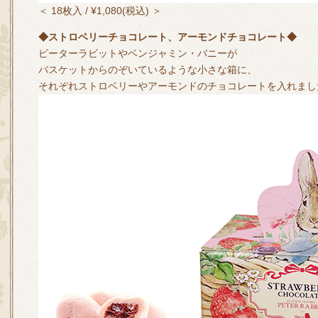
＜ 18枚入 / ¥1,080(税込) ＞
◆ストロベリーチョコレート、アーモンドチョコレート◆
ピーターラビットやベンジャミン・バニーが
バスケットからのぞいているような小さな箱に、
それぞれストロベリーやアーモンドのチョコレートを入れまし