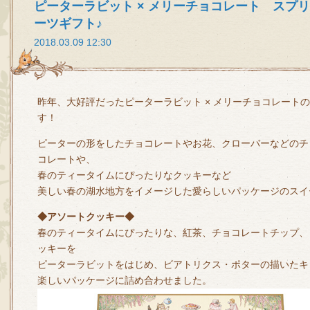
ピーターラビット × メリーチョコレート スプ
ーツギフト♪
2018.03.09 12:30
昨年、大好評だったピーターラビット × メリーチョコレート
す！
ピーターの形をしたチョコレートやお花、クローバーなどのチ
コレートや、
春のティータイムにぴったりなクッキーなど
美しい春の湖水地方をイメージした愛らしいパッケージのスイ
◆アソートクッキー◆
春のティータイムにぴったりな、紅茶、チョコレートチップ、
ッキーを
ピーターラビットをはじめ、ビアトリクス・ポターの描いたキ
楽しいパッケージに詰め合わせました。