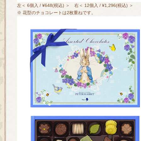
左＜ 6個入 / ¥648(税込) ＞ 右＜ 12個入 / ¥1,296(税込) ＞
※ 花型のチョコレートは2枚重ねです。