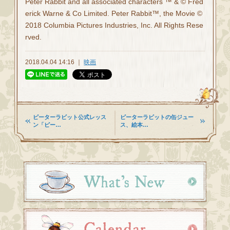
Peter Rabbit and all associated characters ™ & © Fred
erick Warne & Co Limited. Peter Rabbit™, the Movie ©
2018 Columbia Pictures Industries, Inc. All Rights Rese
rved.
2018.04.04 14:16 ｜
映画
ピーターラビット公式レッス
ピーターラビットの缶ジュー
ン「ピー…
ス、絵本…