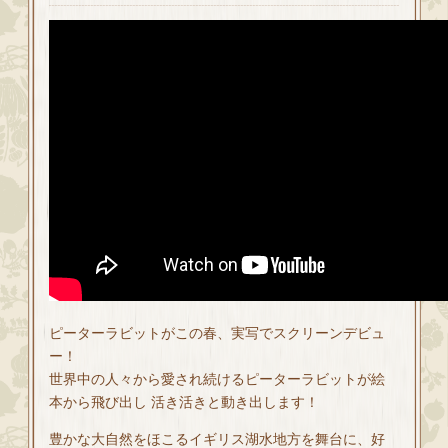
ピーターラビットがこの春、実写でスクリーンデビュ
ー！
世界中の人々から愛され続けるピーターラビットが絵
本から飛び出し 活き活きと動き出します！
豊かな大自然をほこるイギリス湖水地方を舞台に、好