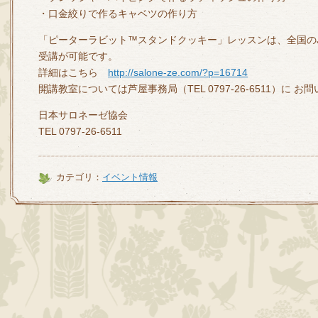
・口金絞りで作るキャベツの作り方
「ピーターラビット™スタンドクッキー」レッスンは、全国の
受講が可能です。
詳細はこちら
http://salone-ze.com/?p=16714
開講教室については芦屋事務局（TEL 0797-26-6511）に 
日本サロネーゼ協会
TEL 0797-26-6511
カテゴリ：
イベント情報