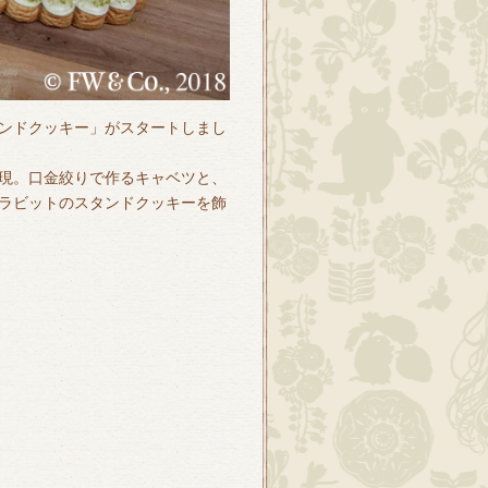
ンドクッキー」がスタートしまし
現。口金絞りで作るキャベツと、
ラビットのスタンドクッキーを飾