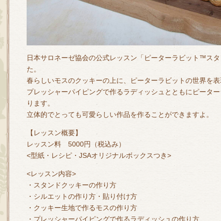
日本サロネーゼ協会の公式レッスン「ピーターラビット™スタ
た。
春らしいモスのクッキーの上に、ピーターラビットの世界を表
プレッシャーパイピングで作るラディッシュとともにピーター
ります。
立体的でとっても可愛らしい作品を作ることができますよ。
【レッスン概要】
レッスン料 5000円（税込み）
<型紙・レシピ・JSAオリジナルボックスつき>
<レッスン内容>
・スタンドクッキーの作り方
・シルエットの作り方・貼り付け方
・クッキー生地で作るモスの作り方
・プレッシャーパイピングで作るラディッシュの作り方