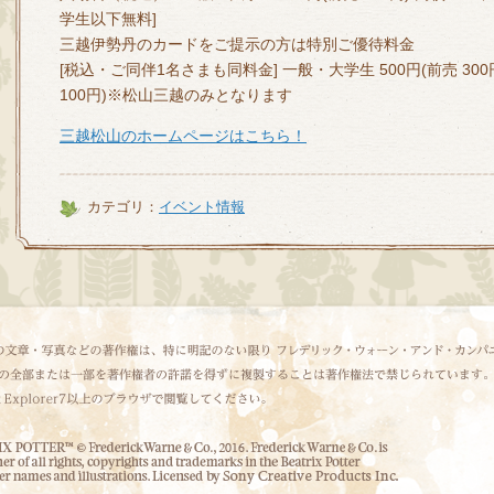
学生以下無料]
三越伊勢丹のカードをご提示の方は特別ご優待料金
[税込・ご同伴1名さまも同料金] 一般・大学生 500円(前売 300
100円)※松山三越のみとなります
三越松山のホームページはこちら！
カテゴリ：
イベント情報