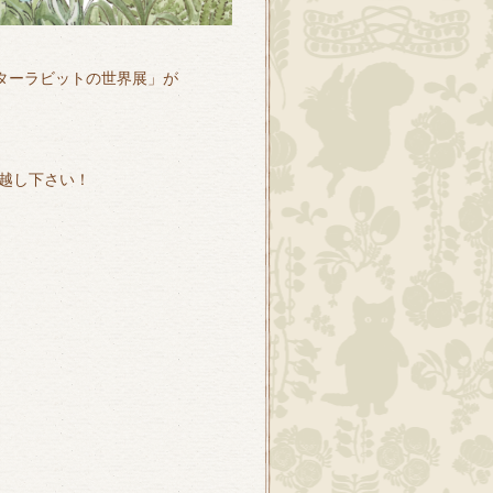
ターラビットの世界展」が
、
越し下さい！