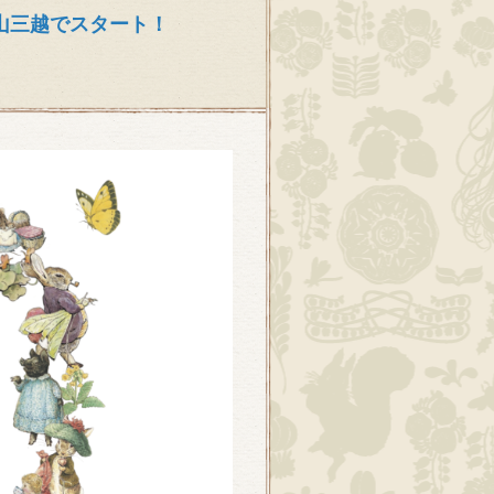
山三越でスタート！