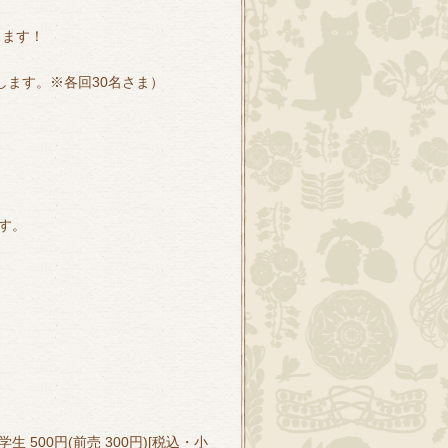
きます！
します。※各回30名さま）
す。
生 500円(前売 300円)[税込・小