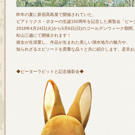
昨年の夏に新宿髙島屋で開催されていた、
ビアトリクス・ポターの生誕150周年を記念した展覧会「ピー
2018年4月24日(火)から5月6日(日)のゴールデンウィーク期間
松山三越にて開催されます！
彼女が生涯愛し、作品が生まれた美しい湖水地方の魅力や、
知られざるエピソードを貴重な品々と共に紹介します。是非お
◆ピーターラビットと記念撮影会◆