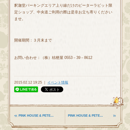
釈迦堂パーキングエリア上り線だけのピーターラビット限
定ショップ、中央道ご利用の際は是非お立ち寄りください
ませ。
開催期間：３月末まで
お問い合わせ：（株）桔梗屋 0553－39－8612
2015.02.12 19:25 ｜
イベント情報
PINK HOUSE & PETE…
PINK HOUSE & PETE…