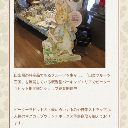
山梨県の特産品であるフルーツを生かし、「山梨フルーツ
王国」を展開している釈迦堂パーキングエリアでピーター
ラビット期間限定ショップ絶賛開催中！
ピーターラビットの可愛いぬいぐるみや携帯ストラップ,大
人気のマグカップやランチボックス等多数取り揃えており
ます。