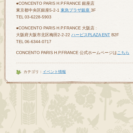
●CONCENTO PARIS H.P.FRANCE 銀座店
東京都中央区銀座5-2-1
東急プラザ銀座
3F
TEL 03-6228-5903
●CONCENTO PARIS H.P.FRANCE 大阪店 :
大阪府大阪市北区梅田2-2-22
ハービスPLAZA ENT
B2F
TEL 06-6344-0717
CONCENTO PARIS H.P.FRANCE 公式ホームページは
こちら
カテゴリ：
イベント情報