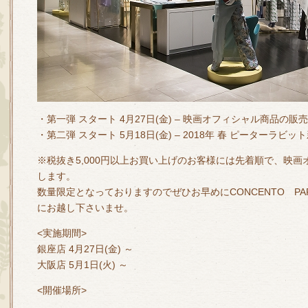
・第一弾 スタート 4月27日(金) – 映画オフィシャル商品の販
・第二弾 スタート 5月18日(金) – 2018年 春 ピーターラ
※税抜き5,000円以上お買い上げのお客様には先着順で、映
します。
数量限定となっておりますのでぜひお早めにCONCENTO PARIS
にお越し下さいませ。
<実施期間>
銀座店 4月27日(金) ～
大阪店 5月1日(火) ～
<開催場所>