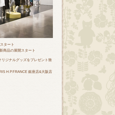
売スタート
ビット新商品の展開スタート
画オリジナルグッズをプレゼント致
 H.P.FRANCE 銀座店&大阪店