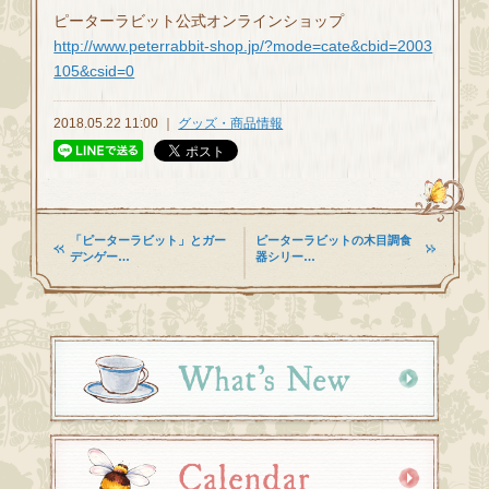
ピーターラビット公式オンラインショップ
http://www.peterrabbit-shop.jp/?mode=cate&cbid=2003
105&csid=0
2018.05.22 11:00 ｜
グッズ・商品情報
「ピーターラビット」とガー
ピーターラビットの木目調食
デンゲー…
器シリー…