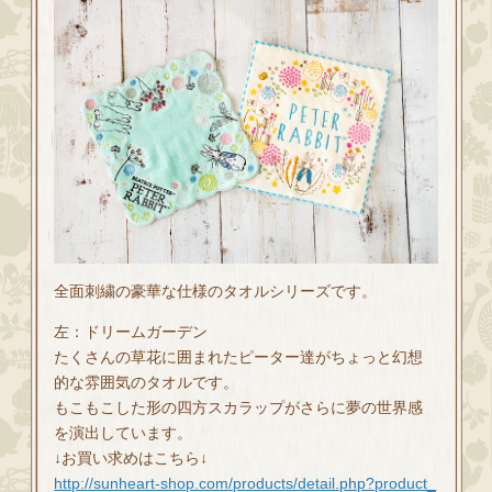
全面刺繍の豪華な仕様のタオルシリーズです。
左：ドリームガーデン
たくさんの草花に囲まれたピーター達がちょっと幻想
的な雰囲気のタオルです。
もこもこした形の四方スカラップがさらに夢の世界感
を演出しています。
↓お買い求めはこちら↓
http://sunheart-shop.com/products/detail.php?product_