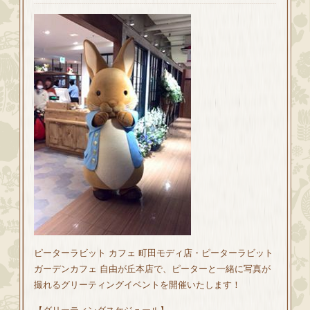
ピーターラビット カフェ 町田モディ店・ピーターラビット
ガーデンカフェ 自由が丘本店で、ピーターと一緒に写真が
撮れるグリーティングイベントを開催いたします！