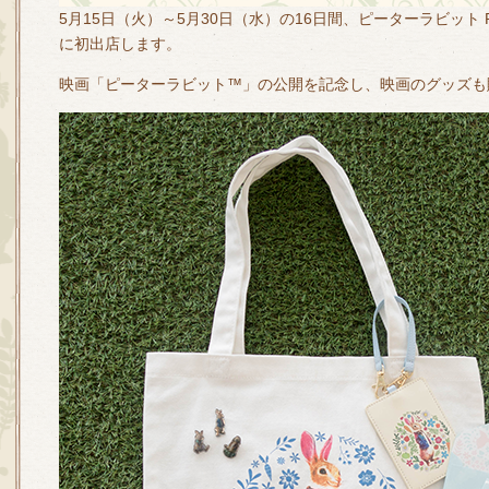
5月15日（火）～5月30日（水）の16日間、ピーターラビット
に初出店します。
映画「ピーターラビット™」の公開を記念し、映画のグッズも