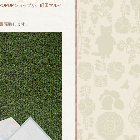
 POPUPショップが、町田マルイ
販売致します。