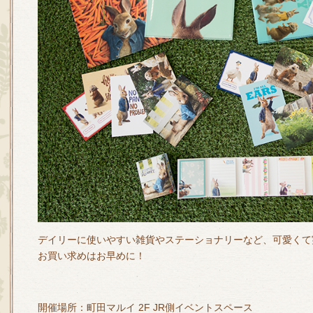
デイリーに使いやすい雑貨やステーショナリーなど、可愛くて
お買い求めはお早めに！
開催場所：町田マルイ 2F JR側イベントスペース