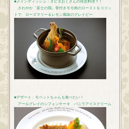
■メインディッシュ：タビタおくさんの得意料理？！
さわやか「富士の鶏」骨付きモモ肉のローストをココッ
トで ローズマリー＆レモン風味のグレイビー
■デザート：モペットちゃんも食べたい！
アールグレイのシフォンケーキ バニラアイスクリーム