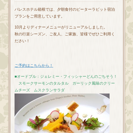
パレスホテル箱根では、夕朝食付のピーターラビット宿泊
プランをご用意しています。
10月よりディナーメニューがリニューアルしました。
秋の行楽シーズン、ご友人、ご家族、皆様でぜひご利用く
ださい！
ご予約はこちらから！
■オードブル：ジェレミー・フィッシャーどんのごちそう！
スモークサーモンのタルタル ガーリック風味のクリー
ムチーズ ムスクランサラダ