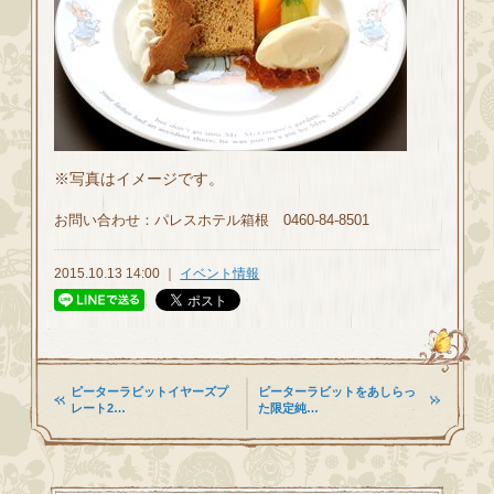
※写真はイメージです。
お問い合わせ：パレスホテル箱根 0460-84-8501
2015.10.13 14:00 ｜
イベント情報
ピーターラビットイヤーズプ
ピーターラビットをあしらっ
レート2…
た限定純…