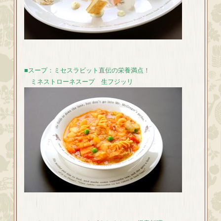
■スープ：ミセスラビット直伝の栄養満点！
ミネストローネスープ 生フジッリ