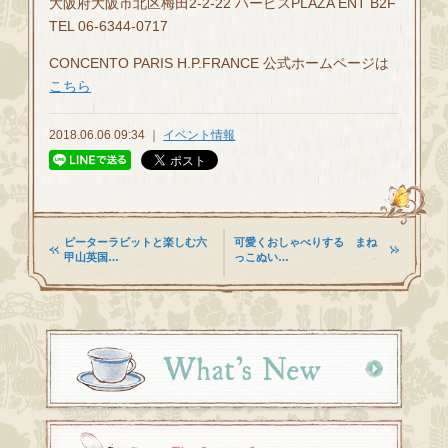
大阪府大阪市北区梅田2-2-22 ハービスPLAZA ENT B2F
TEL 06-6344-0717
CONCENTO PARIS H.P.FRANCE 公式ホームページは
こちら
2018.06.06 09:34 ｜
イベント情報
ピーターラビットと楽しむ六
可愛くおしゃべりする まね
甲山英国…
っこぬい…