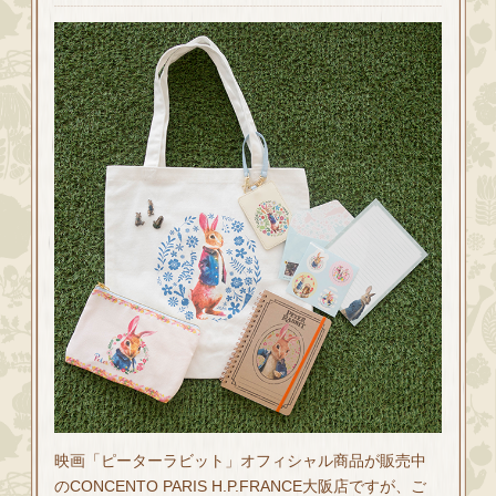
映画「ピーターラビット」オフィシャル商品が販売中
のCONCENTO PARIS H.P.FRANCE大阪店ですが、ご