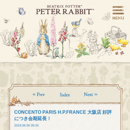
CONCENTO PARIS H.P.FRANCE 大阪店 好評
につき会期延長！
2018.06.06 09:34