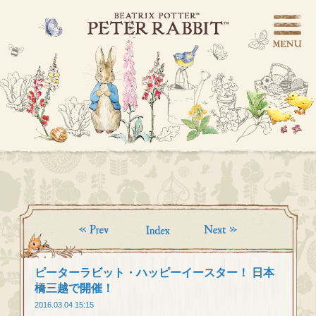
ピーターラビット・ハッピーイースター！ 日本
橋三越で開催！
2016.03.04 15:15