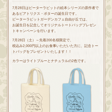
7月28日はピーターラビットの絵本シリーズの原作者で
あるビアトリクス・ポターの誕生日です。
ピーターラビットガーデンカフェ自由が丘では、
お誕生日を記念してオリジナルトートバッグプレゼン
トキャンペーンを行います。
7月28日（土）～先着200名様限定で、
税込み2,000円以上のお食事いただいた方に、記念トー
トバッグをプレゼントいたします！！
カラーはライトブルーとナチュラルの2色です。