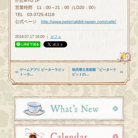
が丘MYU 1F
営業時間 11：00～21：00（LO20：00）
TEL 03-3725-4118
公式ページ
http://www.peterrabbit-japan.com/cafe/
2018.07.17 16:00 ｜
カフェ
ゲームアプリ ピーターラビッ
秋田県立美術館「ピーターラ
ト～小…
ビットの…