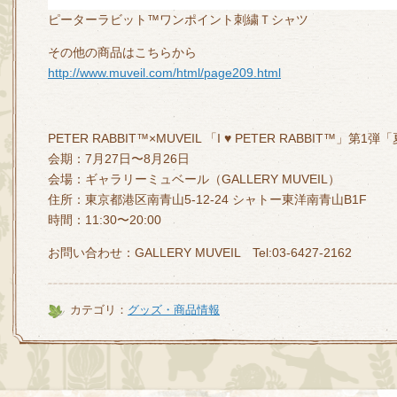
ピーターラビット™ワンポイント刺繍Ｔシャツ
その他の商品はこちらから
http://www.muveil.com/html/page209.html
PETER RABBIT™×MUVEIL 「I ♥ PETER RABBIT™️」第
会期：7月27日〜8月26日
会場：ギャラリーミュベール（GALLERY MUVEIL）
住所：東京都港区南青山5-12-24 シャトー東洋南青山B1F
時間：11:30〜20:00
お問い合わせ：GALLERY MUVEIL Tel:03-6427-2162
カテゴリ：
グッズ・商品情報