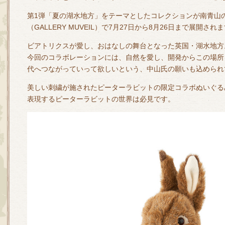
第1弾「夏の湖水地方」をテーマとしたコレクションが南青山
（GALLERY MUVEIL）で7月27日から8月26日まで展開され
ビアトリクスが愛し、おはなしの舞台となった英国・湖水地方
今回のコラボレーションには、自然を愛し、開発からこの場所
代へつながっていって欲しいという、中山氏の願いも込められ
美しい刺繍が施されたピーターラビットの限定コラボぬいぐるみ
表現するピーターラビットの世界は必見です。