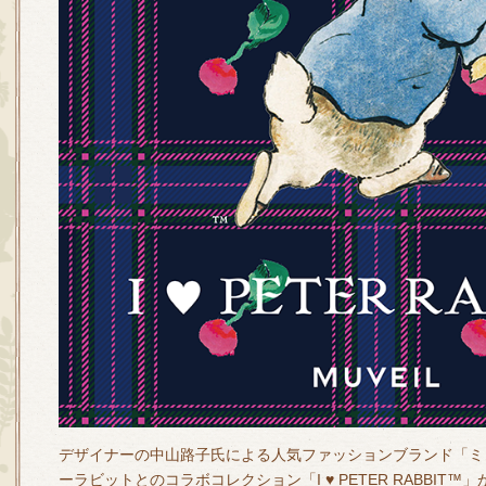
デザイナーの中山路子氏による人気ファッションブランド「ミュ
ーラビットとのコラボコレクション「I ♥ PETER RABBIT