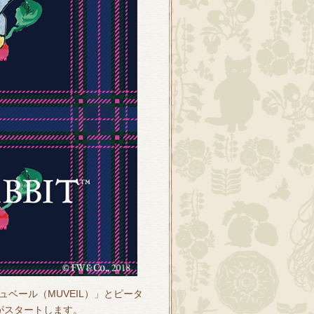
ベール（MUVEIL）」とピータ
™」がスタートします。