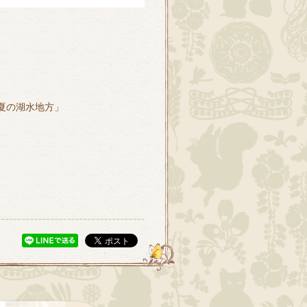
1弾「夏の湖水地方」