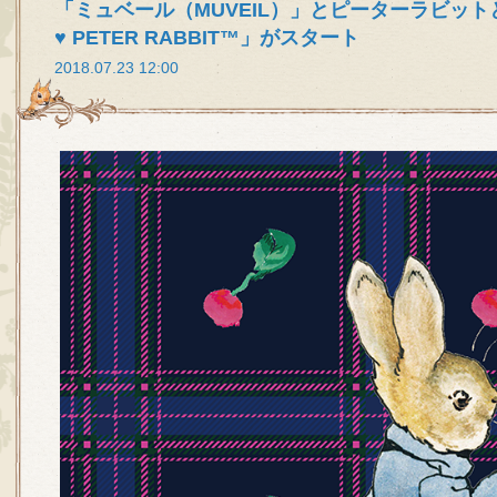
「ミュベール（MUVEIL）」とピーターラビット
♥ PETER RABBIT™」がスタート
2018.07.23 12:00