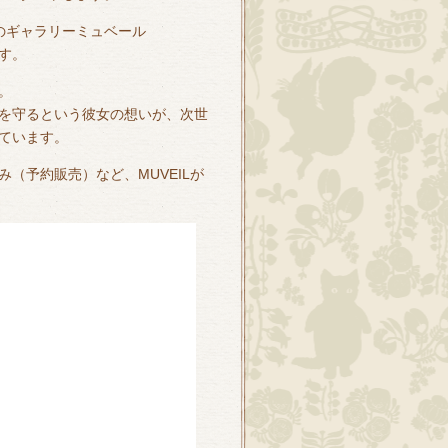
のギャラリーミュベール
ます。
。
を守るという彼女の想いが、次世
ています。
（予約販売）など、MUVEILが