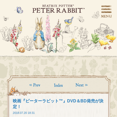
映画『ピーターラビット™』DVD＆BD発売が決
定！
2018.07.20 18:31