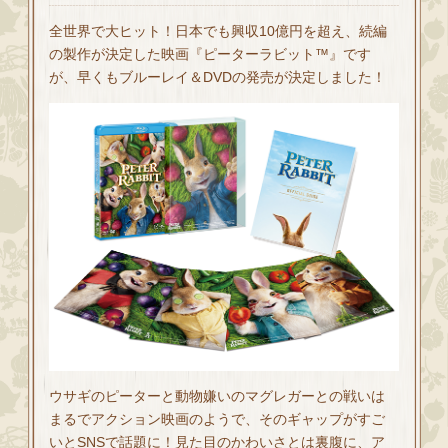
全世界で大ヒット！日本でも興収10億円を超え、続編
の製作が決定した映画『ピーターラビット™』です
が、早くもブルーレイ＆DVDの発売が決定しました！
ウサギのピーターと動物嫌いのマグレガーとの戦いは
まるでアクション映画のようで、そのギャップがすご
いとSNSで話題に！見た目のかわいさとは裏腹に、ア