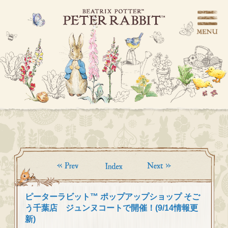
ピーターラビット™ ポップアップショップ そご
う千葉店 ジュンヌコートで開催！(9/14情報更
新)