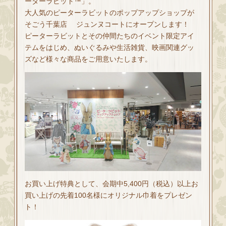
ーターラビット™」。
大人気のピーターラビットのポップアップショップが
そごう千葉店 ジュンヌコートにオープンします！
ピーターラビットとその仲間たちのイベント限定アイ
テムをはじめ、ぬいぐるみや生活雑貨、映画関連グッ
ズなど様々な商品をご用意いたします。
お買い上げ特典として、会期中5,400円（税込）以上お
買い上げの先着100名様にオリジナル巾着をプレゼン
ト！