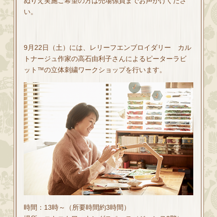
ぬりえ実施ご希望の方は売場係員までお声かけくださ
い。
9月22日（土）には、レリーフエンブロイダリー カル
トナージュ作家の高石由利子さんによるピーターラビ
ット™の立体刺繍ワークショップを行います。
時間：13時～（所要時間約3時間）