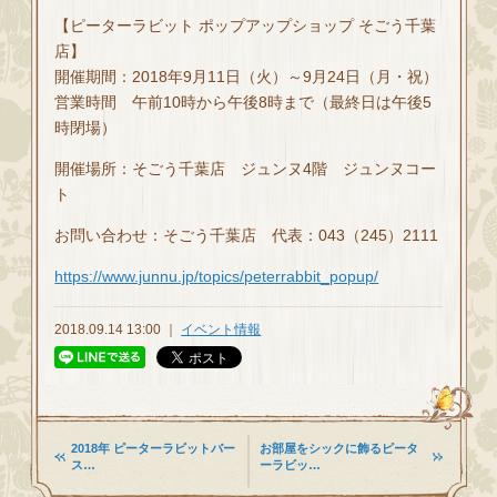
【ピーターラビット ポップアップショップ そごう千葉
店】
開催期間：2018年9月11日（火）～9月24日（月・祝）
営業時間 午前10時から午後8時まで（最終日は午後5
時閉場）
開催場所：そごう千葉店 ジュンヌ4階 ジュンヌコー
ト
お問い合わせ：そごう千葉店 代表：043（245）2111
https://www.junnu.jp/topics/peterrabbit_popup/
2018.09.14 13:00 ｜
イベント情報
2018年 ピーターラビットバー
お部屋をシックに飾るピータ
ス…
ーラビッ…