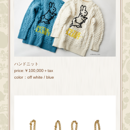
ハンドニット
price:￥100,000＋tax
color：off white / blue