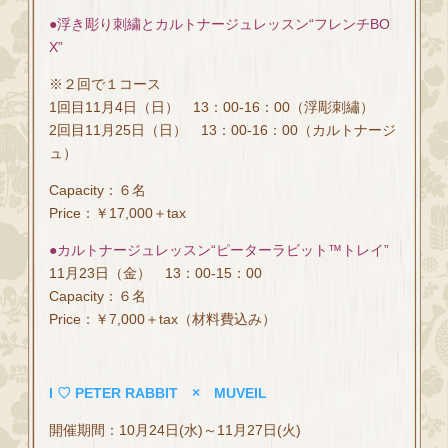
●浮き彫り刺繍とカルトナージュレッスン“フレンチBO
X”
※２回で１コース
1回目11月4日（日） 13：00-16：00（浮彫刺繡）
2回目11月25日（日） 13：00-16：00（カルトナージ
ュ）
Capacity：６名
Price：￥17,000＋tax
●カルトナージュレッスン“ピーターラビット™トレイ”
11月23日（金） 13：00-15：00
Capacity：６名
Price：￥7,000＋tax（材料費込み）
I ♡ PETER RABBIT × MUVEIL
開催期間：10月24日(水)～11月27日(火)