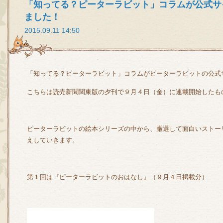
「知ってる？ピーターラビット」コラムが公式サ
ました！
2015.09.11 14:50
「知ってる？ピーターラビット」コラム
がピーターラビットの公式
こちらは読売新聞関東版の夕刊で９月４日（金）に連載開始したも
ピーターラビットの絵本シリーズの中から、厳選して面白いストー
えしていきます。
第１回は『ピーターラビットのおはなし』（９月４日掲載分）