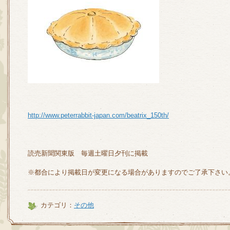
http://www.peterrabbit-japan.com/beatrix_150th/
読売新聞関東版 毎週土曜日夕刊に掲載
※都合により掲載日が変更になる場合がありますのでご了承下さい
カテゴリ：
その他