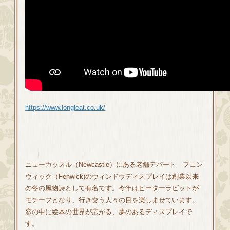
https://www.longleat.co.uk/
ニューカッスル（Newcastle）にある老舗デパート フェン
ウィック（Fenwick)のウィンドウディスプレイは創業以来
の冬の風物詩として有名です。今年はピーターラビットが
モチーフとなり、行き交う人々の目を楽しませています。
窓の中に絵本の世界が広がる、夢のあるディスプレイで
す。