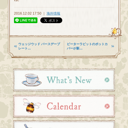
2016.12.02 17:50 ｜
海外情報
ウェッジウッド バースデープ
ピーターラビットのポットカ
レート…
バーが新…