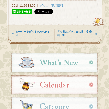
2018.11.26 18:00 ｜
グッズ・商品情報
ピーターラビットPOP UP S
「今日はブッフェの日」冬企
H…
画 『P…