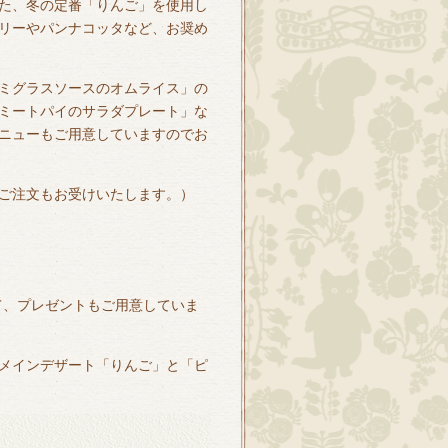
た、冬の定番「りんご」を使用し
リーやパンナコッタなど、お奨め
ミグラスソースのオムライス」の
ミートパイのサラダプレート」な
ニューもご用意していますのでお
ご注文もお受けいたします。）
別企画として、プレゼントもご用意していま
メインデザート「りんご」と「ピ