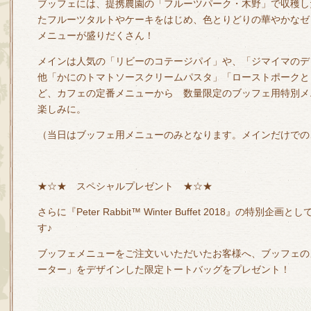
ブッフェには、提携農園の「フルーツパーク・木野」で収穫し
たフルーツタルトやケーキをはじめ、色とりどりの華やかなゼ
メニューが盛りだくさん！
メインは人気の「リビーのコテージパイ」や、「ジマイマのデ
他「かにのトマトソースクリームパスタ」「ローストポークと
ど、カフェの定番メニューから 数量限定のブッフェ用特別メ
楽しみに。
（当日はブッフェ用メニューのみとなります。メインだけでの
★☆★ スペシャルプレゼント ★☆★
さらに『Peter Rabbit™ Winter Buffet 2018』の特
す♪
ブッフェメニューをご注文いいただいたお客様へ、ブッフェの
ーター」をデザインした限定トートバッグをプレゼント！