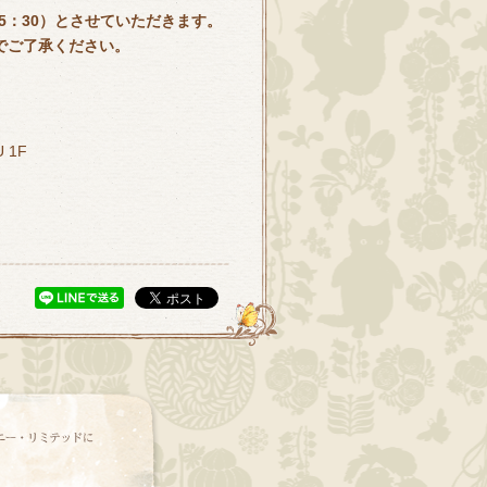
5
：
30
）とさせていただきます。
でご了承ください。
 1F