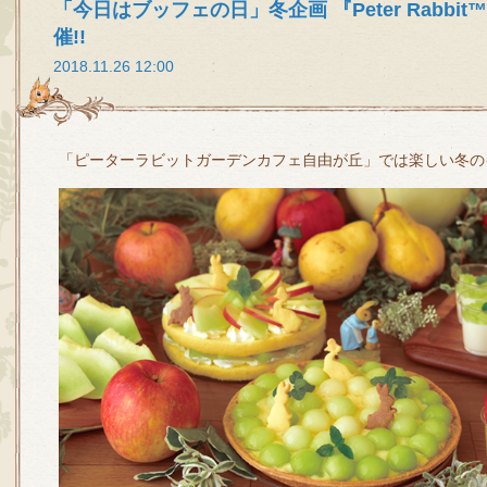
「今日はブッフェの日」冬企画 『Peter Rabbit™ Win
催!!
2018.11.26 12:00
「ピーターラビットガーデンカフェ自由が丘」では楽しい冬の