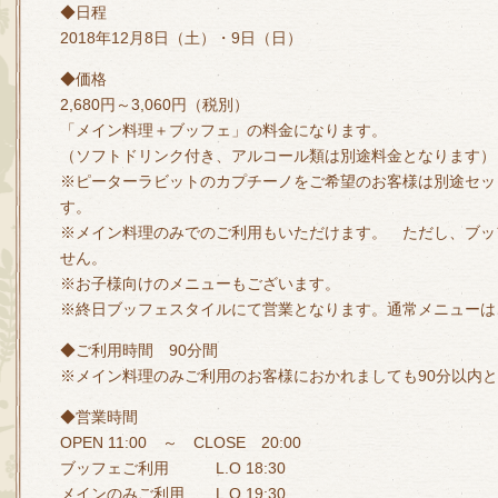
◆日程
2018年12月8日（土）・9日（日）
◆価格
2,680円～3,060円（税別）
「メイン料理＋ブッフェ」の料金になります。
（ソフトドリンク付き、アルコール類は別途料金となります）
※ピーターラビットのカプチーノをご希望のお客様は別途セット
す。
※メイン料理のみでのご利用もいただけます。 ただし、ブッ
せん。
※お子様向けのメニューもございます。
※終日ブッフェスタイルにて営業となります。通常メニューは
◆ご利用時間 90分間
※メイン料理のみご利用のお客様におかれましても90分以内
◆営業時間
OPEN 11:00 ～ CLOSE 20:00
ブッフェご利用 L.O 18:30
メインのみご利用 L.O 19:30