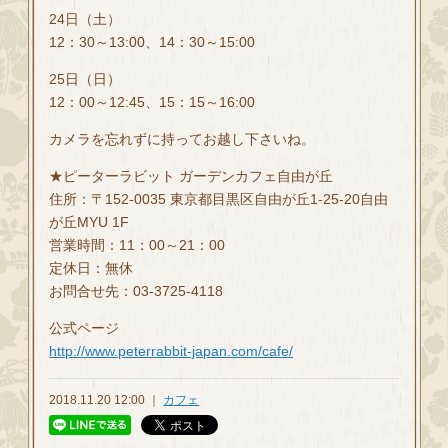
24日（土）
12：30～13:00、14：30～15:00
25日（日）
12：00～12:45、15：15～16:00
カメラを忘れずに持ってお越し下さいね。
★ピーターラビット ガーデンカフェ自由が丘
住所：〒152-0035 東京都目黒区自由が丘1-25-20自由
が丘MYU 1F
営業時間：11：00～21：00
定休日：無休
お問合せ先：03-3725-4118
公式ページ
http://www.peterrabbit-japan.com/cafe/
2018.11.20 12:00 ｜
カフェ