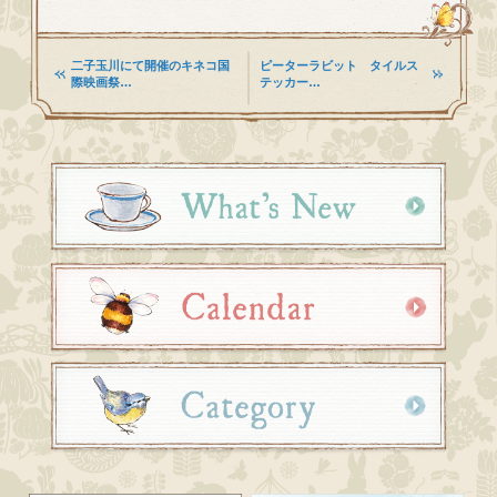
二子玉川にて開催のキネコ国
ピーターラビット タイルス
際映画祭…
テッカー…