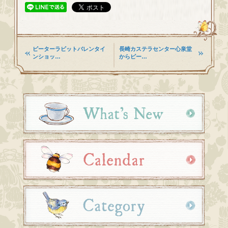
ピーターラビットバレンタイ
長崎カステラセンター心泉堂
ンショッ…
からピー…