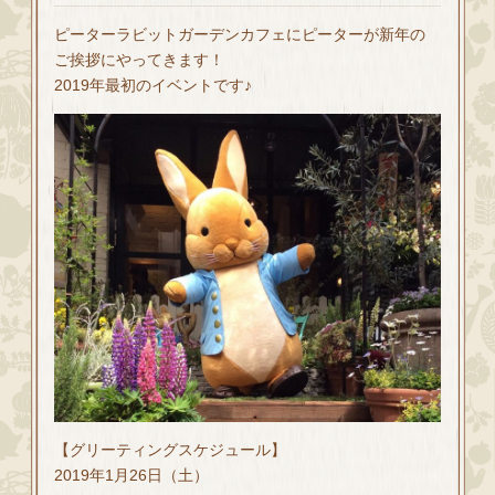
ピーターラビットガーデンカフェにピーターが新年の
ご挨拶にやってきます！
2019年最初のイベントです♪
【グリーティングスケジュール】
2019年1月26日（土）