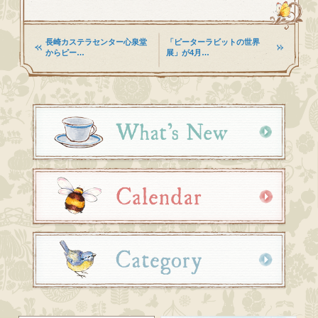
長崎カステラセンター心泉堂
「ピーターラビットの世界
からピー…
展」が4月…