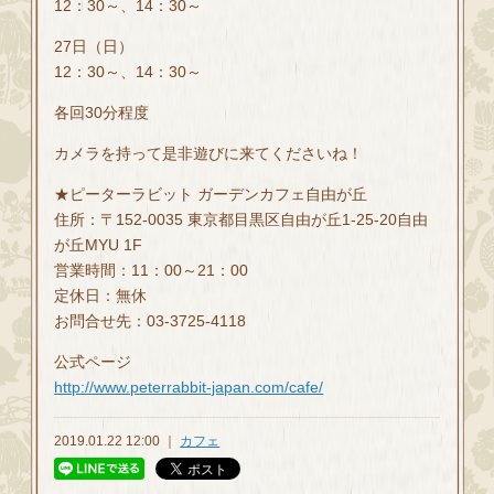
12：30～、14：30～
27日（日）
12：30～、14：30～
各回30分程度
カメラを持って是非遊びに来てくださいね！
★ピーターラビット ガーデンカフェ自由が丘
住所：〒152-0035 東京都目黒区自由が丘1-25-20自由
が丘MYU 1F
営業時間：11：00～21：00
定休日：無休
お問合せ先：03-3725-4118
公式ページ
http://www.peterrabbit-japan.com/cafe/
2019.01.22 12:00 ｜
カフェ