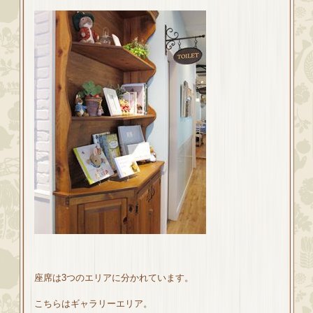
座席は3つのエリアに分かれています。
こちらはギャラリーエリア。