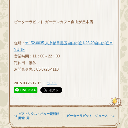
ピーターラビット ガーデンカフェ自由が丘本店
住所：
〒152-0035 東京都目黒区自由が丘1-25-20自由が丘M
YU 1F
営業時間：11：00～22：00
定休日：無休
お問合せ先：03-3725-4118
2015.03.25 17:15 ｜
カフェ
ビアトリクス・ポター資料館
ピーターラビット ジュース
開館9周…