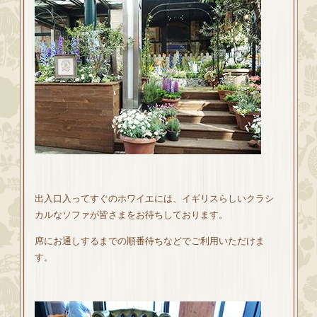
出入口入ってすぐのホワイエには、イギリスらしいクラシ
カルなソファが皆さまをお待ちしております。
席にお通しするまでの順番待ちなどでご利用いただけま
す。