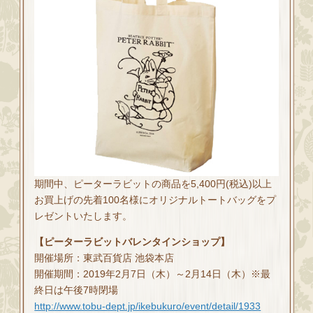
期間中、ピーターラビットの商品を5,400円(税込)以上
お買上げの先着100名様にオリジナルトートバッグをプ
レゼントいたします。
【ピーターラビットバレンタインショップ】
開催場所：東武百貨店 池袋本店
開催期間：2019年2月7日（木）～2月14日（木）※最
終日は午後7時閉場
http://www.tobu-dept.jp/ikebukuro/event/detail/1933