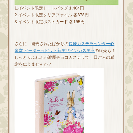
1.イベント限定トートバッグ 1,404円
2.イベント限定クリアファイル 各378円
3.イベント限定ポストカード 各195円
さらに、発売されたばかりの
長崎カステラセンター心
泉堂 ピーターラビット新デザインカステラ
の販売も！
しっとりふわふわ濃厚チョコカステラで、日ごろの感
謝を伝えませんか？