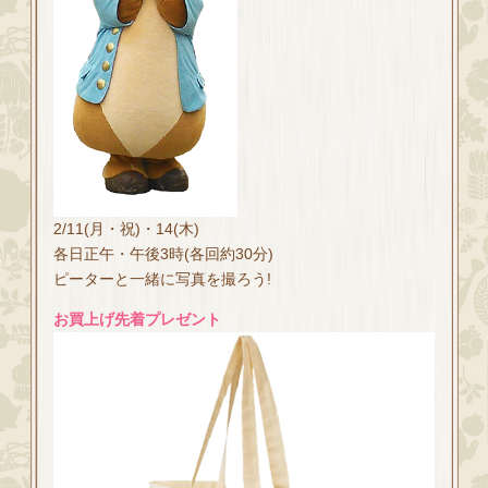
2/11(月・祝)・14(木)
各日正午・午後3時(各回約30分)
ピーターと一緒に写真を撮ろう!
お買上げ先着プレゼント