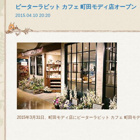
ピーターラビット カフェ 町田モディ店オープン
2015.04.10 20:20
2015年3月31日、町田モディ店にピーターラビット カフェ 町田