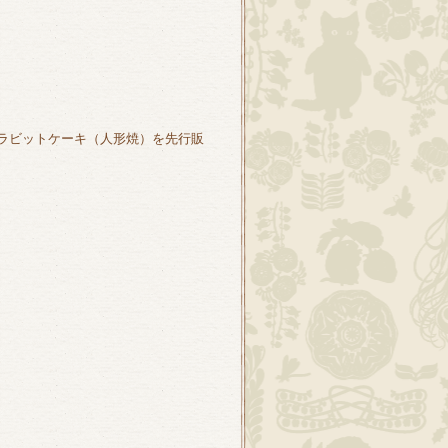
ラビットケーキ（人形焼）を先行販