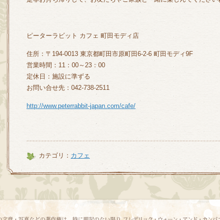
ピーターラビット カフェ 町田モディ店
住所：〒194-0013 東京都町田市原町田6-2-6 町田モディ9F
営業時間：11：00～23：00
定休日：施設に準ずる
お問い合せ先：042-738-2511
http://www.peterrabbit-japan.com/cafe/
カテゴリ：
カフェ