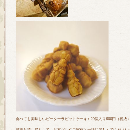
食べても美味しいピーターラビットケーキ♪ 20個入り600円（税抜
是非お持ち帰りして、お友だちやご家族と一緒に楽しんでください