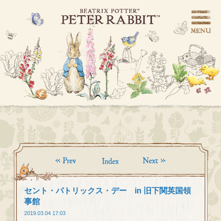
セント・パトリックス・デー in 旧下関英国領
事館
2019.03.04 17:03