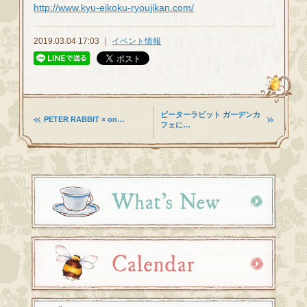
http://www.kyu-eikoku-ryoujikan.com/
2019.03.04 17:03 ｜
イベント情報
ピーターラビット ガーデンカ
PETER RABBIT × on…
フェに…