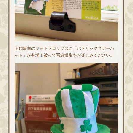
旧領事室のフォトフロップスに「パトリックスデーハ
ット」が登場！被って写真撮影をお楽しみください。