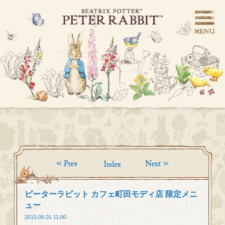
ピーターラビット カフェ町田モディ店 限定メニ
ュー
2015.06.01 11:00