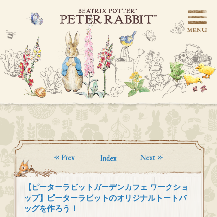
【ピーターラビットガーデンカフェ ワークショ
ップ】ピーターラビットのオリジナルトートバ
ッグを作ろう！