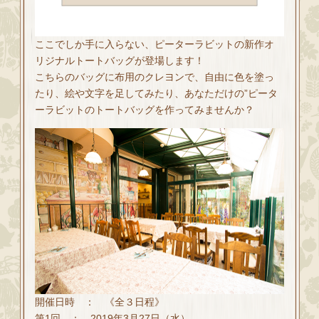
ここでしか手に入らない、ピーターラビットの新作オ
リジナルトートバッグが登場します！
こちらのバッグに布用のクレヨンで、自由に色を塗っ
たり、絵や文字を足してみたり、あなただけの”ピータ
ーラビットのトートバッグを作ってみませんか？
開催日時 ： 《全３日程》
第1回 ： 2019年3月27日（水）