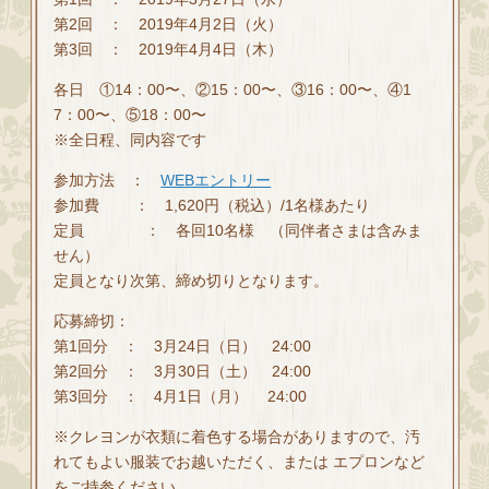
第2回 ： 2019年4月2日（火）
第3回 ： 2019年4月4日（木）
各日 ①14：00〜、②15：00〜、③16：00〜、④1
7：00〜、⑤18：00〜
※全日程、同内容です
参加方法 ：
WEBエントリー
参加費 ： 1,620円（税込）/1名様あたり
定員 ： 各回10名様 （同伴者さまは含みま
せん）
定員となり次第、締め切りとなります。
応募締切：
第1回分 ： 3月24日（日） 24:00
第2回分 ： 3月30日（土） 24:00
第3回分 ： 4月1日（月） 24:00
※クレヨンが衣類に着色する場合がありますので、汚
れてもよい服装でお越いただく、または エプロンなど
をご持参ください。