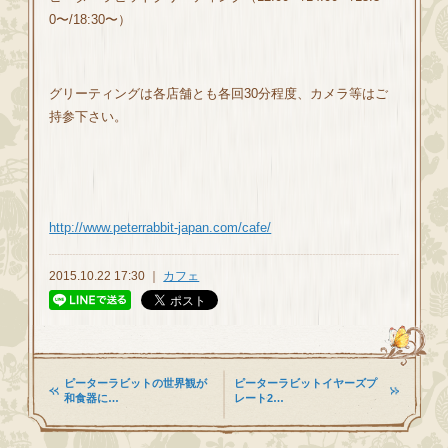
0〜/18:30〜）
グリーティングは各店舗とも各回30分程度、カメラ等はご
持参下さい。
http://www.peterrabbit-japan.com/cafe/
2015.10.22 17:30 ｜
カフェ
ピーターラビットの世界観が
ピーターラビットイヤーズプ
和食器に…
レート2…