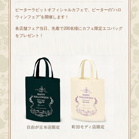
ピーターラビットオフィシャルカフェで、ピーターの“ハロ
ウィンフェア”を開催します！
各店舗フェア当日、先着で200名様にカフェ限定エコバッグ
をプレゼント！