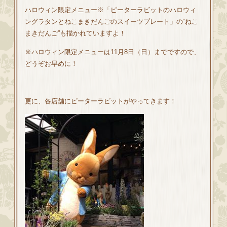
ハロウィン限定メニュー※「ピーターラビットのハロウィ
ングラタンとねこまきだんごのスイーツプレート」の“ねこ
まきだんご”も描かれていますよ！
※ハロウィン限定メニューは11月8日（日）までですので、
どうぞお早めに！
更に、各店舗にピーターラビットがやってきます！