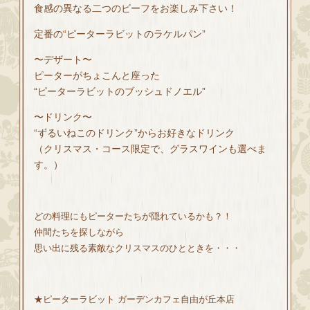
食感の異なる二つのビーフをお楽しみ下さい！
定番の“ピーターラビットのラケルパン”
〜デザート〜
ピーターがちょこんと座った
“ピーターラビットのブッシュドノエル”
〜ドリンク〜
“ずるいねこのドリンク”からお好きなドリンク
（クリスマス・コース限定で、グラスワインも選べま
す。）
どの料理にもピーターたちが隠れているかも？！
仲間たちを探しながら
思い出に残る素敵なクリスマスのひとときを・・・
★ピーターラビット ガーデンカフェ自由が丘本店