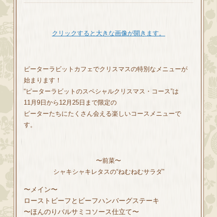
クリックすると大きな画像が開きます。
ピーターラビットカフェでクリスマスの特別なメニューが
始まります！
“ピーターラビットのスペシャルクリスマス・コース”は
11月9日から12月25日まで限定の
ピーターたちにたくさん会える楽しいコースメニューで
す。
〜前菜〜
シャキシャキレタスの“ねむねむサラダ”
〜メイン〜
ローストビーフとビーフハンバーグステーキ
〜ほんのりバルサミコソース仕立て〜