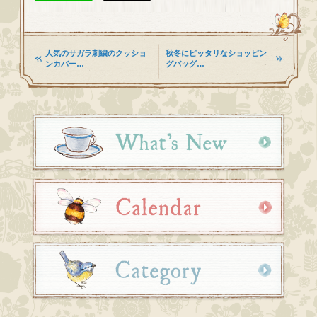
人気のサガラ刺繍のクッショ
秋冬にピッタリなショッピン
ンカバー…
グバッグ…