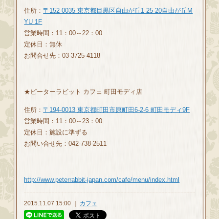
住所：
〒152-0035 東京都目黒区自由が丘1-25-20自由が丘M
YU 1F
営業時間：11：00～22：00
定休日：無休
お問合せ先：03-3725-4118
★
ピーターラビット カフェ 町田モディ店
住所：
〒194-0013 東京都町田市原町田6-2-6 町田モディ9F
営業時間：11：00～23：00
定休日：施設に準ずる
お問い合せ先：042-738-2511
http://www.peterrabbit-japan.com/cafe/menu/index.html
2015.11.07 15:00 ｜
カフェ