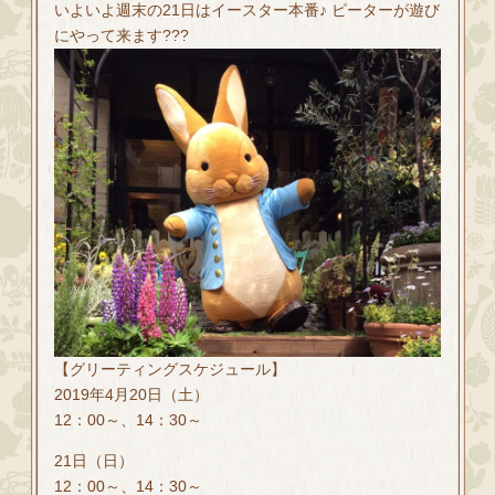
いよいよ週末の21日はイースター本番♪ ピーターが遊び
にやって来ます???
【グリーティングスケジュール】
2019年4月20日（土）
12：00～、14：30～
21日（日）
12：00～、14：30～