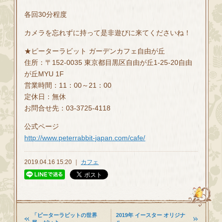
各回30分程度
カメラを忘れずに持って是非遊びに来てくださいね！
★ピーターラビット ガーデンカフェ自由が丘
住所：〒152-0035 東京都目黒区自由が丘1-25-20自由
が丘MYU 1F
営業時間：11：00～21：00
定休日：無休
お問合せ先：03-3725-4118
公式ページ
http://www.peterrabbit-japan.com/cafe/
2019.04.16 15:20 ｜
カフェ
「ピーターラビットの世界
2019年 イースター オリジナ