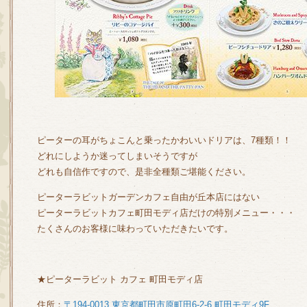
ピーターの耳がちょこんと乗ったかわいいドリアは、7種類！！
どれにしようか迷ってしまいそうですが
どれも自信作ですので、是非全種類ご堪能ください。
ピーターラビットガーデンカフェ自由が丘本店にはない
ピーターラビットカフェ町田モディ店だけの特別メニュー・・・
たくさんのお客様に味わっていただきたいです。
★ピーターラビット カフェ 町田モディ店
住所：
〒194-0013 東京都町田市原町田6-2-6 町田モディ9F