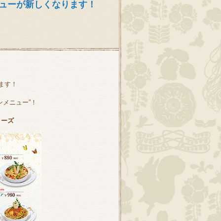
ューが新しくなります！
ます！
ンメニュー”！
リーズ