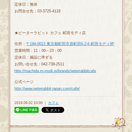
定休日：無休
お問合せ先：03-3725-4118
★ピーターラビット カフェ 町田モディ店
住所：
〒194-0013 東京都町田市原町田6-2-6 町田モディ9F
営業時間：11：00～23：00
定休日：施設に準ずる
お問い合せ先：042-738-2511
http://machida.m-modi.jp/brands/peterrabbitcafe
公式ページ
http://www.peterrabbit-japan.com/cafe/
2016.06.02 10:00 ｜
カフェ