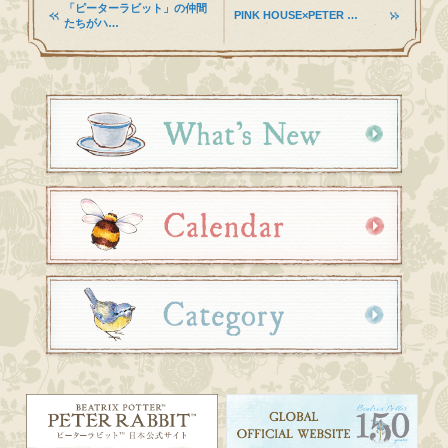
「ピーターラビット」の仲間
PINK HOUSE×PETER …
たちがハ…