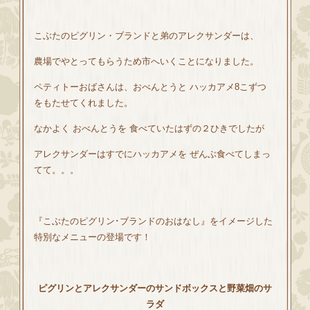
こぶたのピグリン・ブランドと弟のアレクサンダーは、
農場でやとってもらうため市へいくことになりました。
ペティトーおばさんは、おべんとうと ハッカアメ8こずつ
をもたせてくれました。
なかよく おべんとうを 食べていたはずの２ひきでしたが
アレクサンダーはすでにハッカアメを ぜんぶ食べてしまっ
てて。。。
『こぶたのピグリン･ブランドのおはなし』をイメージした
特別なメニューの登場です！
ピグリンとアレクサンダーのサンドボックスと野菜畑のサ
ラダ