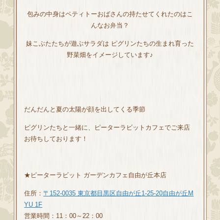
包みの中身はペティトーおばさんの持たせてくれたのはこ
んなお弁当？
妹こぶたたちが遊ぶサラダは ピグリンたちの生まれ育った
野菜畑をイメージしています♪
だんだんと夏の太陽が顔を出してくる季節
ピグリンたちと一緒に、ピーターラビットカフェでご来店
お待ちしております！
★ピーターラビット ガーデンカフェ自由が丘本店
住所：
〒152-0035 東京都目黒区自由が丘1-25-20自由が丘M
YU 1F
営業時間：11：00～22：00