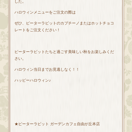
した。
ハロウィンメニューをご注文の際は
ぜひ、ピーターラビットのカプチーノまたはホットチョコ
レートをご注文ください！
ピーターラビットたちと過ごす美味しい秋をお楽しみくだ
さい。
ハロウィン
当日
までお見逃しなく！！
ハッピーハロウィン♪
★ピーターラビット ガーデンカフェ自由が丘本店