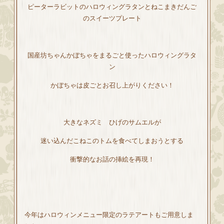
ピーターラビットのハロウィングラタンとねこまきだんご
のスイーツプレート
国産坊ちゃんかぼちゃをまるごと使ったハロウィングラタ
ン
かぼちゃは皮ごとお召し上がりください！
大きなネズミ ひげのサムエルが
迷い込んだこねこのトムを食べてしまおうとする
衝撃的なお話の挿絵を再現！
今年はハロウィンメニュー限定のラテアートもご用意しま