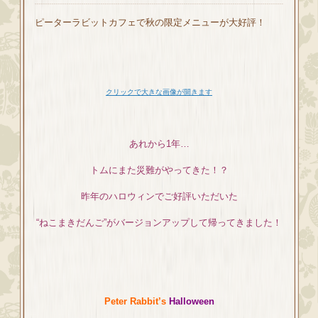
ピーターラビットカフェで秋の限定メニューが大好評！
クリックで大きな画像が開きます
あれから1年…
トムにまた災難がやってきた！？
昨年のハロウィンでご好評いただいた
“ねこまきだんご”がバージョンアップして帰ってきました！
Peter Rabbit’s
Halloween