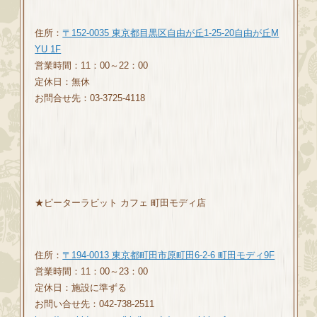
住所：
〒152-0035 東京都目黒区自由が丘1-25-20自由が丘M
YU 1F
営業時間：11：00～22：00
定休日：無休
お問合せ先：03-3725-4118
★ピーターラビット カフェ 町田モディ店
住所：
〒194-0013 東京都町田市原町田6-2-6 町田モディ9F
営業時間：11：00～23：00
定休日：施設に準ずる
お問い合せ先：042-738-2511