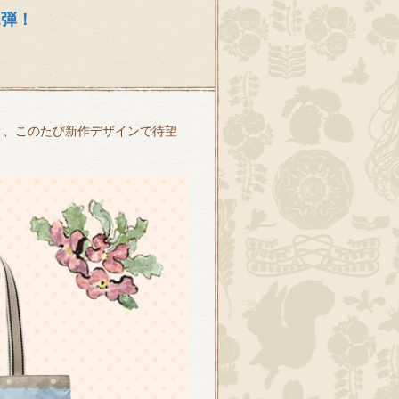
2弾！
tsac」、このたび新作デザインで待望