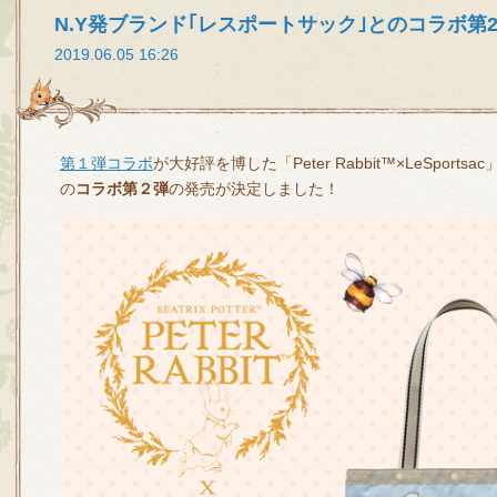
N.Y発ブランド｢レスポートサック｣とのコラボ第
2019.06.05 16:26
第１弾コラボ
が大好評を博した「Peter Rabbit™×LeSpor
の
コラボ第２弾
の発売が決定しました！