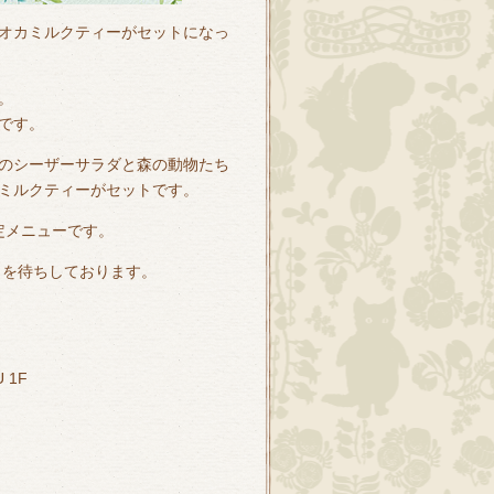
オカミルクティーがセットになっ
。
です。
のシーザーサラダと森の動物たち
ミルクティーがセットです。
限定メニューです。
しを待ちしております。
 1F