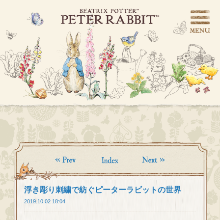
浮き彫り刺繍で紡ぐピーターラビットの世界
2019.10.02 18:04