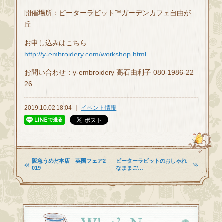
開催場所：ピーターラビット™ガーデンカフェ自由が
丘
お申し込みはこちら
http://y-embroidery.com/workshop.html
お問い合わせ：y-embroidery 高石由利子 080-1986-22
26
2019.10.02 18:04 ｜
イベント情報
阪急うめだ本店 英国フェア2
ピーターラビットのおしゃれ
019
なままご…