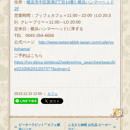
住所：
横浜市中区新港2丁目14番1 横浜ハンマーヘッド
2F
営業時間：ブッフェカフェ＝11:00～22:00（LO 20:3
0）クレープリー＝11:00～LO 20:00
定休日：横浜ハンマーヘッドに準ずる
TEL 0045-264-6656
公式ページ
http://www.peterrabbit-japan.com/cafe/yo
kohama/
ご予約はこちら
https://rsv.ebica.jp/ebica2/webrsv/rsv_searches/search/
e021006201/20737?fixshop=1
2019.12.10 12:00 ｜
カフェ
ピーターラビット™カフェ横
ふるさと納税 お礼品 ピーター
浜ハンマ…
ラビ…